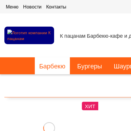
Меню
Новости
Контакты
К пацанам Барбекю-кафе и д
Барбекю
Бургеры
Шаур
ХИТ