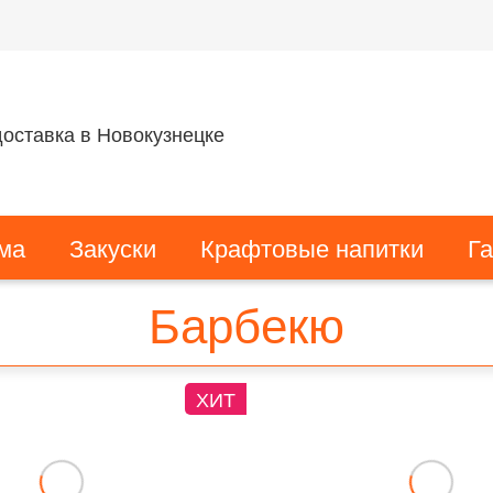
оставка в Новокузнецке
ма
Закуски
Крафтовые напитки
Г
Барбекю
ХИТ