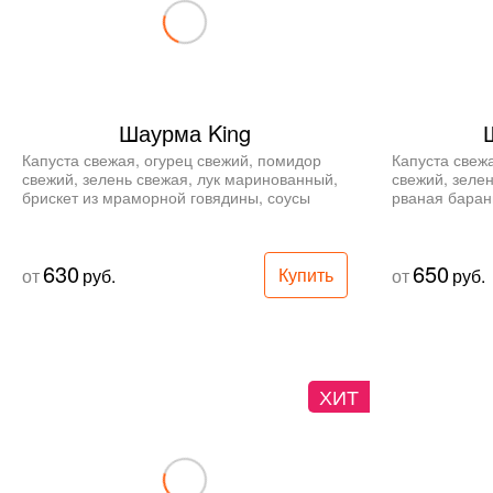
Шаурма King
Капуста свежая, огурец свежий, помидор 
Капуста свежа
свежий, зелень свежая, лук маринованный, 
свежий, зелен
брискет из мраморной говядины, соусы 
рваная барани
Белый, Канзас, Алабама, лаваш.
Алабама, лав
630
650
Купить
от
руб.
от
руб.
ХИТ